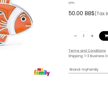
cm.
50.00
BB$
(Tax 
Terms and Conditions
Shipping: 1-3 Business 
Brand
:
myFamily