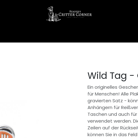
Wild Tag -
Ein originelles Gesch
für Menschen! Alle Pl
gravierten Satz - kö
Anhängern für Reißve
Taschen und auch für
verwendet werden. Di
Zeilen auf der Rücksei
können Sie in das Fe