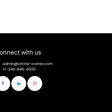
onnect with us
admin@critter-corner.com
+1-246-846-4500