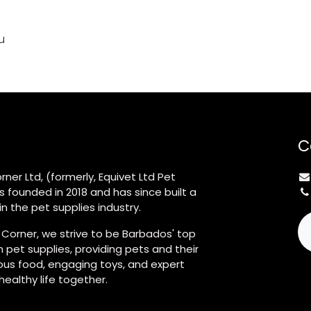
u
C
rner Ltd, (formerly, Equivet Ltd Pet
s founded in 2018 and has since built a
n the pet supplies industry.
 Corner, we strive to be Barbados' top
 pet supplies, providing pets and their
ious food, engaging toys, and expert
 healthy life together.